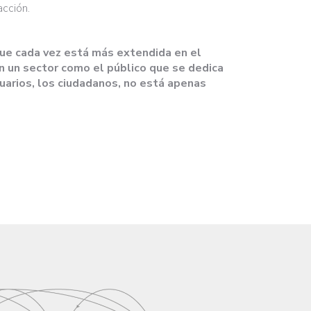
acción.
que cada vez está más extendida en el
en un sector como el público que se dedica
suarios, los ciudadanos, no está apenas