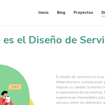
Inicio
Inicio
Blog
Blog
Proyectos
Proyectos
D
D
 es el Diseño de Servi
El diseño de servicios es la ac
infraestructura, comunicación
mejorar su calidad, la interac
la experiencia de las mismas. 
experiencias memorables para
vínculos entre los diferentes