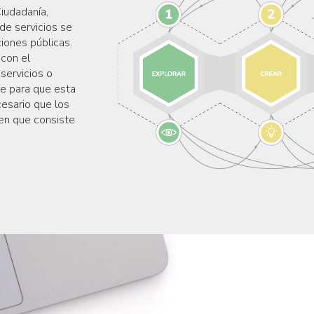
iudadanía,
de servicios se
iones públicas.
con el
 servicios o
e para que esta
cesario que los
 en que consiste