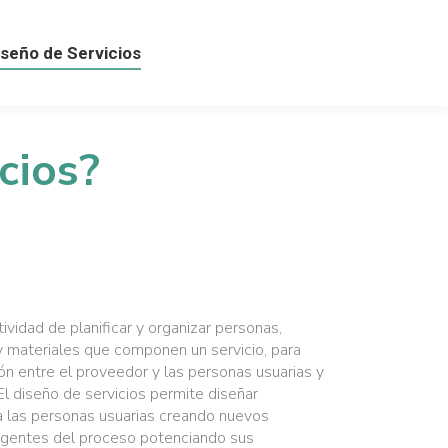
iseño de Servicios
iseño de Servicios
cios?
tividad de planificar y organizar personas,
 y materiales que componen un servicio, para
ción entre el proveedor y las personas usuarias y
El diseño de servicios permite diseñar
 las personas usuarias creando nuevos
 agentes del proceso potenciando sus