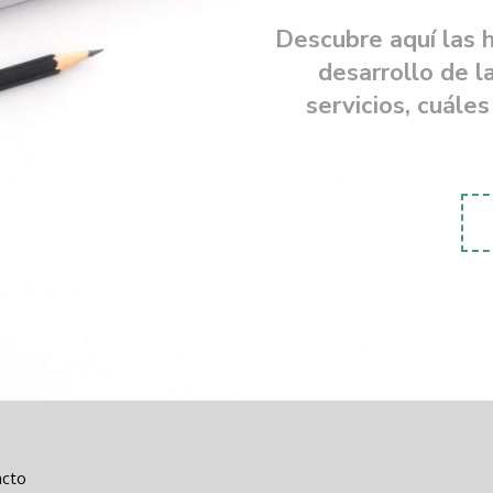
Descubre aquí las 
desarrollo de 
servicios, cuále
acto