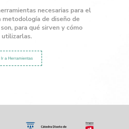
herramientas necesarias para el
la metodología de diseño de
s son, para qué sirven y cómo
utilizarlas.
Ir a Herramientas