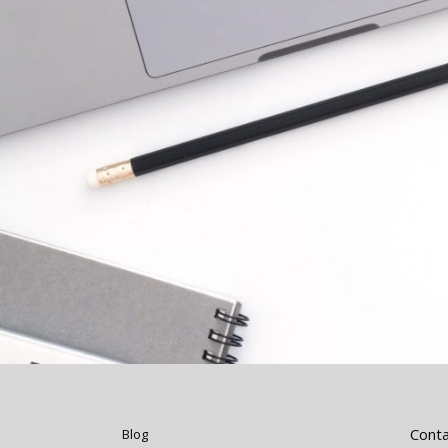
Cont
Blog