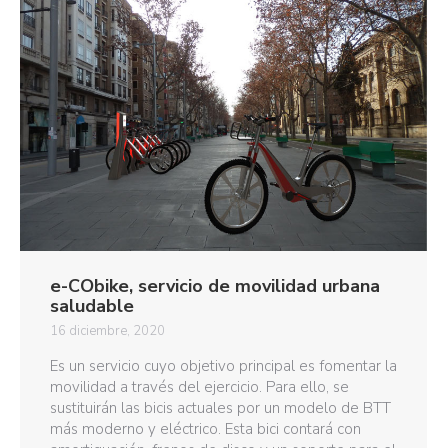
e-CObike, servicio de movilidad urbana
saludable
16 diciembre, 2020
Es un servicio cuyo objetivo principal es fomentar la
movilidad a través del ejercicio. Para ello, se
sustituirán las bicis actuales por un modelo de BTT
más moderno y eléctrico. Esta bici contará con