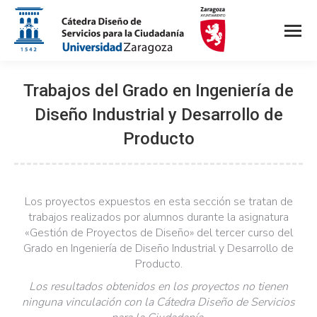
Trabajos del Grado en Ingeniería de
Diseño Industrial y Desarrollo de
Producto
Los proyectos expuestos en esta sección se tratan de
trabajos realizados por alumnos durante la asignatura
«Gestión de Proyectos de Diseño» del tercer curso del
Grado en Ingeniería de Diseño Industrial y Desarrollo de
Producto.
Los resultados obtenidos en los proyectos no tienen
ninguna vinculación con la Cátedra Diseño de Servicios