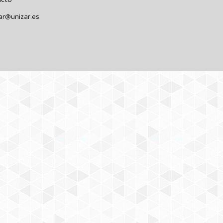
lar@unizar.es