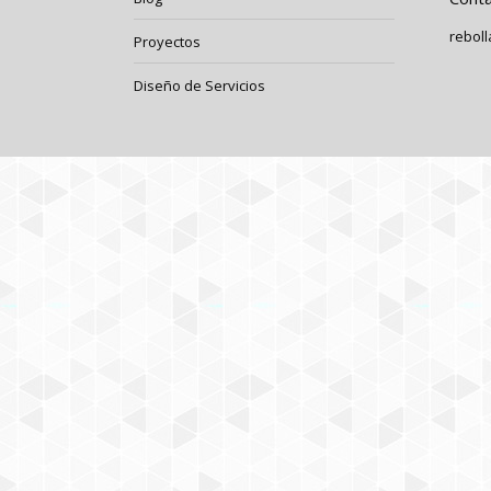
rebol
Proyectos
Diseño de Servicios