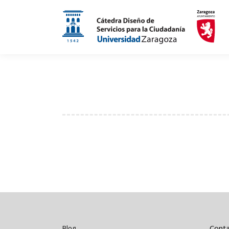
Cont
Blog