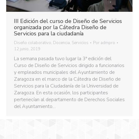
III Edición del curso de Diseño de Servicios
organizada por la Cátedra Diseño de
Servicios para la ciudadanía
Diseño colaborativo
,
Docencia
,
Servicios
Por
admpro
12 junio, 2019
La semana pasada tuvo lugar la 3ª edición del
Curso de Diseño de Servicios dirigido a funcionarios
y empleados municipales del Ayuntamiento de
Zaragoza en el marco de la Cátedra de Diseño de
Servicios para la Ciudadanía de la Universidad de
Zaragoza. En esta ocasión, los participantes
pertenecían al departamento de Derechos Sociales
del Ayuntamiento…