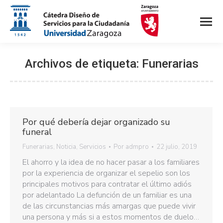
Archivos de etiqueta:
Funerarias
Por qué debería dejar organizado su
funeral
Funerarias
,
Noticia
,
Servicios
Por
admpro
22 julio, 2019
El ahorro y la idea de no hacer pasar a los familiares
por la experiencia de organizar el sepelio son los
principales motivos para contratar el último adiós
por adelantado La defunción de un familiar es una
de las circunstancias más amargas que puede vivir
una persona y más si a estos momentos de duelo…