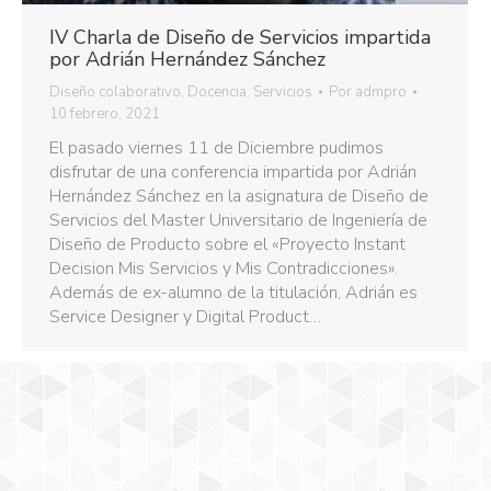
IV Charla de Diseño de Servicios impartida
por Adrián Hernández Sánchez
Diseño colaborativo
,
Docencia
,
Servicios
Por
admpro
10 febrero, 2021
El pasado viernes 11 de Diciembre pudimos
disfrutar de una conferencia impartida por Adrián
Hernández Sánchez en la asignatura de Diseño de
Servicios del Master Universitario de Ingeniería de
Diseño de Producto sobre el «Proyecto Instant
Decision Mis Servicios y Mis Contradicciones».
Además de ex-alumno de la titulación, Adrián es
Service Designer y Digital Product…