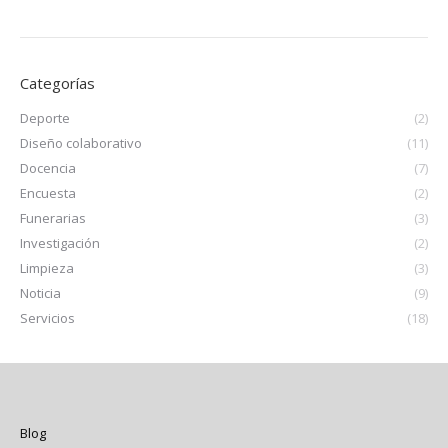
Categorías
Deporte
(2)
Diseño colaborativo
(11)
Docencia
(7)
Encuesta
(2)
Funerarias
(3)
Investigación
(2)
Limpieza
(3)
Noticia
(9)
Servicios
(18)
Blog