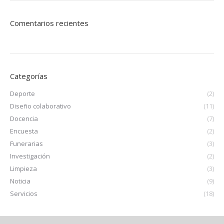
Comentarios recientes
Categorías
Deporte
(2)
Diseño colaborativo
(11)
Docencia
(7)
Encuesta
(2)
Funerarias
(3)
Investigación
(2)
Limpieza
(3)
Noticia
(9)
Servicios
(18)