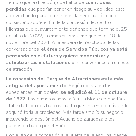
tiempo que la dirección, que habla de
cuantiosas
pérdidas
que podrían poner en riesgo su viabilidad, está
aprovechando para centrarse en la negociación con el
consistorio sobre el fin de la concesión del centro.
Mientras que el ayuntamiento defiende que termina el 25
de julio del 2022, la empresa sostiene que es el 18 de
noviembre del 2024. A la espera del resultado de las
conversaciones,
el área de Servicios Públicos ya está
pensando en el futuro y quiere modernizar y
actualizar las instalaciones
para convertirlas en un polo
de atracción.
La concesión del Parque de Atracciones es la más
antigua del ayuntamiento
. Según consta en los
expedientes municipales,
se adjudicó el 11 de octubre
de 1972.
Los primeros años la familia Morte compartía su
titularidad con dos bancos, hasta que un tiempo más tarde
adquirió toda la propiedad. Más tarde amplío su negocio
incluyendo la gestión del Acuario de Zaragoza o los
paseos en barco por el Ebro.
Con el fin de la concesión a la vuelta de la esquina, desde