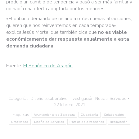
produjo un cambio de tendencia y pasó a ser más familiar y
no había una oferta adaptada por los menores.
«El público demanda de un año a otros nuevas atracciones,
quieren que nos reinventemos en cada temporada»,
explica Jesús Morte, que también dice que
no es viable
económicamente dar respuesta anualmente a esta
demanda ciudadana.
Fuente:
El Periódico de Aragón
Categorías:
Diseño colaborativo
,
Investigación
,
Noticia
,
Servicios
22 febrero, 2021
Etiquetas:
Ayuntamiento de Zaragoza
Ciudadanía
Colaboración
Creatividad
Diseño de Servicios
Parque de atracciones
Renovación