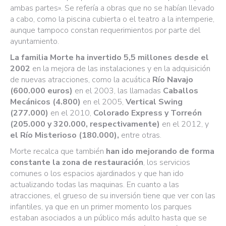
ambas partes». Se refería a obras que no se habían llevado
a cabo, como la piscina cubierta o el teatro a la intemperie,
aunque tampoco constan requerimientos por parte del
ayuntamiento.
La familia Morte ha invertido 5,5 millones desde el
2002
en la mejora de las instalaciones y en la adquisición
de nuevas atracciones, como la acuática
Río Navajo
(600.000 euros)
en el 2003, las llamadas
Caballos
Mecánicos (4.800)
en el 2005,
Vertical Swing
(277.000)
en el 2010,
Colorado Express y Torreón
(205.000 y 320.000, respectivamente)
en el 2012, y
el Río Misterioso (180.000),
entre otras.
Morte recalca que también
han ido mejorando de forma
constante la zona de restauración
, los servicios
comunes o los espacios ajardinados y que han ido
actualizando todas las maquinas. En cuanto a las
atracciones, el grueso de su inversión tiene que ver con las
infantiles, ya que en un primer momento los parques
estaban asociados a un público más adulto hasta que se