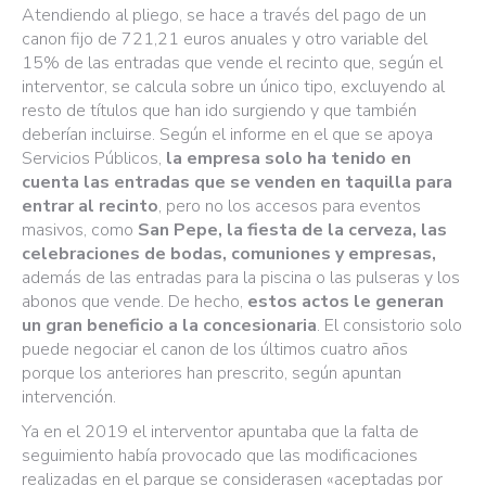
Atendiendo al pliego, se hace a través del pago de un
canon fijo de 721,21 euros anuales y otro variable del
15% de las entradas que vende el recinto que, según el
interventor, se calcula sobre un único tipo, excluyendo al
resto de títulos que han ido surgiendo y que también
deberían incluirse. Según el informe en el que se apoya
Servicios Públicos,
la empresa solo ha tenido en
cuenta las entradas que se venden en taquilla para
entrar al recinto
, pero no los accesos para eventos
masivos, como
San Pepe, la fiesta de la cerveza, las
celebraciones de bodas, comuniones y empresas,
además de las entradas para la piscina o las pulseras y los
abonos que vende. De hecho,
estos actos le generan
un gran beneficio a la concesionaria
. El consistorio solo
puede negociar el canon de los últimos cuatro años
porque los anteriores han prescrito, según apuntan
intervención.
Ya en el 2019 el interventor apuntaba que la falta de
seguimiento había provocado que las modificaciones
realizadas en el parque se considerasen «aceptadas por