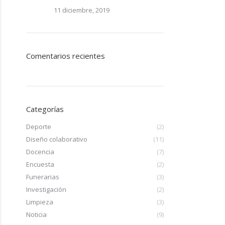
11 diciembre, 2019
Comentarios recientes
Categorías
Deporte
(2)
Diseño colaborativo
(11)
Docencia
(7)
Encuesta
(2)
Funerarias
(3)
Investigación
(2)
Limpieza
(3)
Noticia
(9)