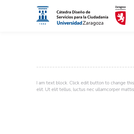
I am text block. Click edit button to change th
elit. Ut elit tellus, luctus nec ullamcorper matti