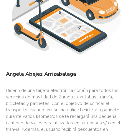
Ángela Abejez Arrizabalaga
Diseño de una tarjeta electrónica común para todos los
servicios de movilidad de Zaragoza: autobús, tranvía,
bicicletas y patinetes. Con el objetivo de unificar el
transporte, cuando un usuario utilice bicicleta o patinete
durante varios kilómetros se le recargará una pequeña
cantidad de viajes para utilizarlos en autobuses y/o en el
tranvía. Además, el usuario recibirá descuentos en