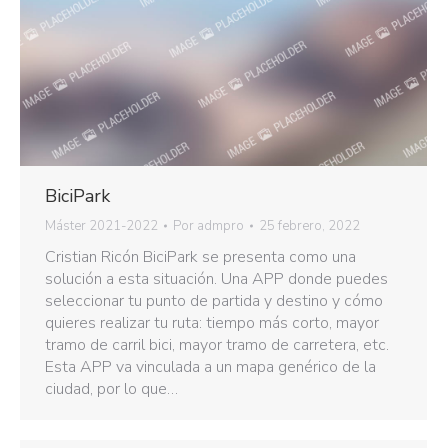
BiciPark
Máster 2021-2022
Por
admpro
25 febrero, 2022
Cristian Ricón BiciPark se presenta como una
solución a esta situación. Una APP donde puedes
seleccionar tu punto de partida y destino y cómo
quieres realizar tu ruta: tiempo más corto, mayor
tramo de carril bici, mayor tramo de carretera, etc.
Esta APP va vinculada a un mapa genérico de la
ciudad, por lo que…