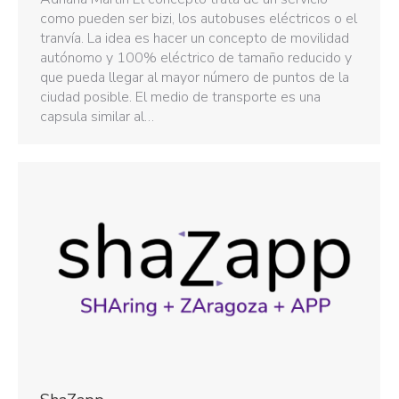
como pueden ser bizi, los autobuses eléctricos o el
tranvía. La idea es hacer un concepto de movilidad
autónomo y 100% eléctrico de tamaño reducido y
que pueda llegar al mayor número de puntos de la
ciudad posible. El medio de transporte es una
capsula similar al…