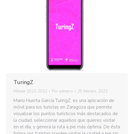
TuringZ
Máster 2021-2022
Por
admpro
25 febrero, 2022
Mario Huerta García TuringZ, es una aplicación de
móvil para los turistas en Zaragoza que permite
visualizar los puntos turísticos más destacados de
la ciudad, seleccionar aquellos que quieres visitar
en el día, y genera la ruta a pie más óptima. De ésta
forma, los turistas pueden visitar la ciudad a pie sin