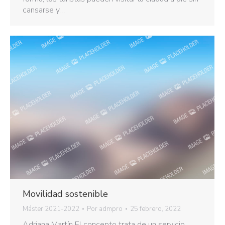
cansarse y…
Movilidad sostenible
Máster 2021-2022
Por
admpro
25 febrero, 2022
Adriana Martín El concepto trata de un servicio