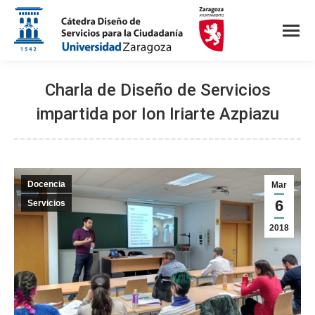
Charla de Diseño de Servicios
impartida por Ion Iriarte Azpiazu
Docencia
Mar
6
Servicios
2018