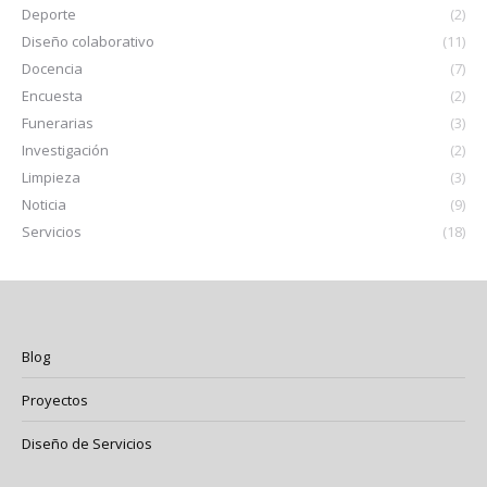
Deporte
(2)
Diseño colaborativo
(11)
Docencia
(7)
Encuesta
(2)
Funerarias
(3)
Investigación
(2)
Limpieza
(3)
Noticia
(9)
Servicios
(18)
Blog
Proyectos
Diseño de Servicios