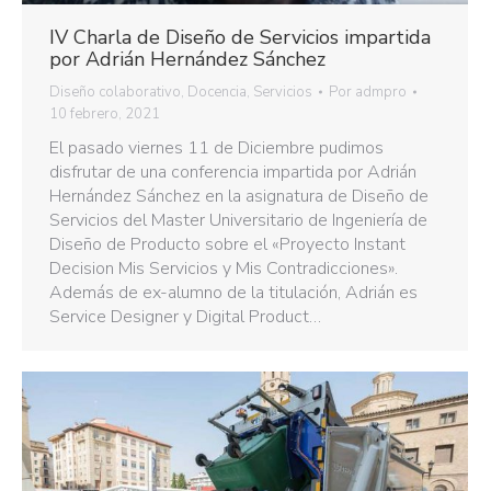
IV Charla de Diseño de Servicios impartida
por Adrián Hernández Sánchez
Diseño colaborativo
,
Docencia
,
Servicios
Por
admpro
10 febrero, 2021
El pasado viernes 11 de Diciembre pudimos
disfrutar de una conferencia impartida por Adrián
Hernández Sánchez en la asignatura de Diseño de
Servicios del Master Universitario de Ingeniería de
Diseño de Producto sobre el «Proyecto Instant
Decision Mis Servicios y Mis Contradicciones».
Además de ex-alumno de la titulación, Adrián es
Service Designer y Digital Product…