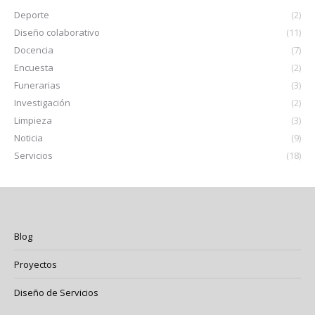
Deporte
(2)
Diseño colaborativo
(11)
Docencia
(7)
Encuesta
(2)
Funerarias
(3)
Investigación
(2)
Limpieza
(3)
Noticia
(9)
Servicios
(18)
Blog
Proyectos
Diseño de Servicios