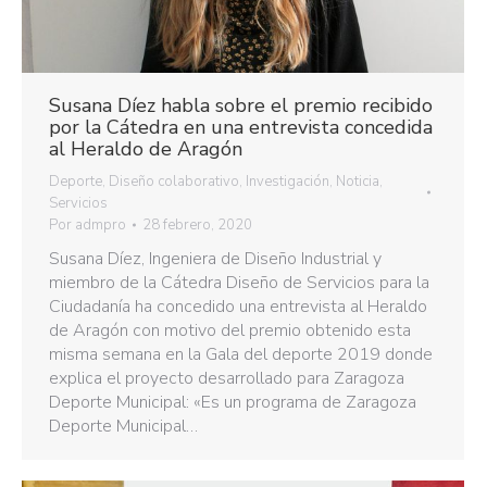
Susana Díez habla sobre el premio recibido
por la Cátedra en una entrevista concedida
al Heraldo de Aragón
Deporte
,
Diseño colaborativo
,
Investigación
,
Noticia
,
Servicios
Por
admpro
28 febrero, 2020
Susana Díez, Ingeniera de Diseño Industrial y
miembro de la Cátedra Diseño de Servicios para la
Ciudadanía ha concedido una entrevista al Heraldo
de Aragón con motivo del premio obtenido esta
misma semana en la Gala del deporte 2019 donde
explica el proyecto desarrollado para Zaragoza
Deporte Municipal: «Es un programa de Zaragoza
Deporte Municipal…