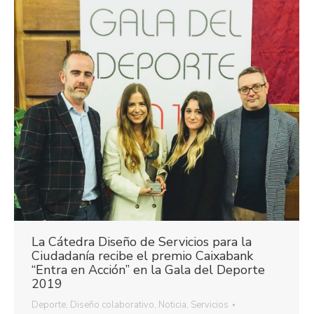
La Cátedra Diseño de Servicios para la
Ciudadanía recibe el premio Caixabank
“Entra en Acción” en la Gala del Deporte
2019
Deporte
,
Diseño colaborativo
,
Noticia
,
Servicios